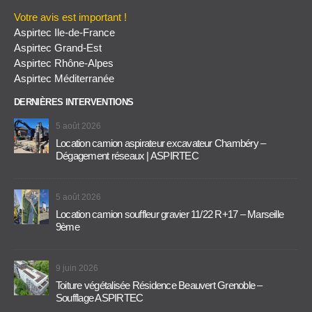
Votre avis est important !
Aspirtec Ile-de-France
Aspirtec Grand-Est
Aspirtec Rhône-Alpes
Aspirtec Méditerranée
DERNIÈRES INTERVENTIONS
5 août 2026
Location camion aspirateur excavateur Chambéry –
Dégagement réseaux | ASPIRTEC
5 août 2026
Location camion souffleur gravier 11/22 R+17 – Marseille
9ème
9 juin 2026
Toiture végétalisée Résidence Beauvert Grenoble –
Soufflage ASPIRTEC