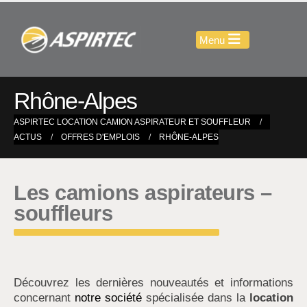
Rhône-Alpes
ASPIRTEC LOCATION CAMION ASPIRATEUR ET SOUFFLEUR
ACTUS
OFFRES D'EMPLOIS
RHÔNE-ALPES
Les camions aspirateurs –
souffleurs
Découvrez les dernières nouveautés et informations
concernant
notre société
spécialisée dans la
location