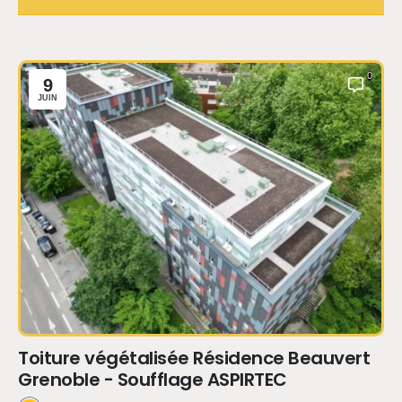
0
9
JUIN
Toiture végétalisée Résidence Beauvert
Grenoble - Soufflage ASPIRTEC