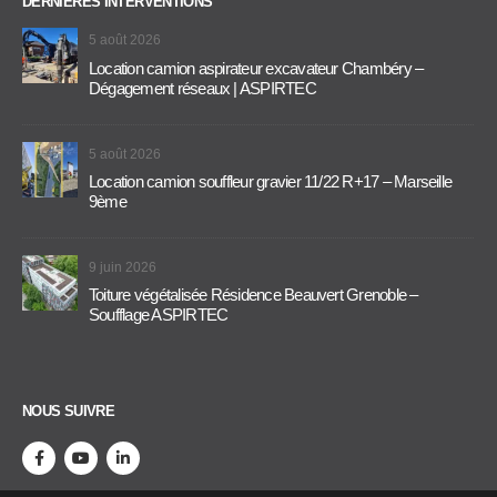
DERNIÈRES INTERVENTIONS
5 août 2026
Location camion aspirateur excavateur Chambéry –
Dégagement réseaux | ASPIRTEC
5 août 2026
Location camion souffleur gravier 11/22 R+17 – Marseille
9ème
9 juin 2026
Toiture végétalisée Résidence Beauvert Grenoble –
Soufflage ASPIRTEC
NOUS SUIVRE