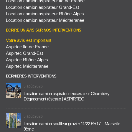
Location camion aspirateur Ile-de-France
Location camion aspirateur Grand-Est
Location camion aspirateur Rhône-Alpes
Location camion aspirateur Méditerranée
ÉCRIRE UN AVIS SUR NOS INTERVENTIONS
Votre avis est important !
Aspirtec Ile-de-France
Aspirtec Grand-Est
Aspirtec Rhône-Alpes
Aspirtec Méditerranée
DERNIÈRES INTERVENTIONS
5 août 2026
Location camion aspirateur excavateur Chambéry –
Dégagement réseaux | ASPIRTEC
5 août 2026
Location camion souffleur gravier 11/22 R+17 – Marseille
9ème