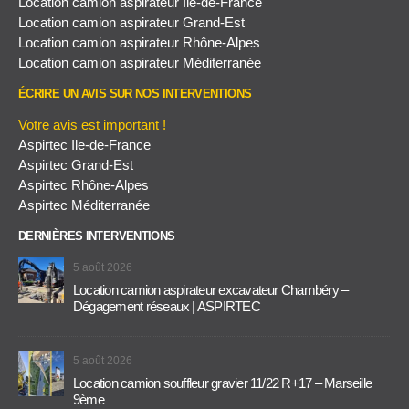
Location camion aspirateur Ile-de-France
Location camion aspirateur Grand-Est
Location camion aspirateur Rhône-Alpes
Location camion aspirateur Méditerranée
ÉCRIRE UN AVIS SUR NOS INTERVENTIONS
Votre avis est important !
Aspirtec Ile-de-France
Aspirtec Grand-Est
Aspirtec Rhône-Alpes
Aspirtec Méditerranée
DERNIÈRES INTERVENTIONS
5 août 2026
Location camion aspirateur excavateur Chambéry –
Dégagement réseaux | ASPIRTEC
5 août 2026
Location camion souffleur gravier 11/22 R+17 – Marseille
9ème