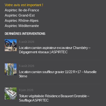
Votre avis est important !
Aspirtec Ile-de-France
Aspirtec Grand-Est
Aspirtec Rhône-Alpes
Aspirtec Méditerranée
DERNIÈRES INTERVENTIONS
5 août 2026
Location camion aspirateur excavateur Chambéry –
Dégagement réseaux | ASPIRTEC
5 août 2026
Location camion souffleur gravier 11/22 R+17 – Marseille
9ème
9 juin 2026
Toiture végétalisée Résidence Beauvert Grenoble –
Soufflage ASPIRTEC