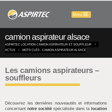
camion aspirateur alsace
ASPIRTEC LOCATION CAMION ASPIRATEUR ET SOUFFLEUR
ACTUS
MOTS CLÉS -
CAMION ASPIRATEUR ALSACE
Les camions aspirateurs –
souffleurs
Découvrez les dernières nouveautés et informations
concernant
notre société
spécialisée dans la
location