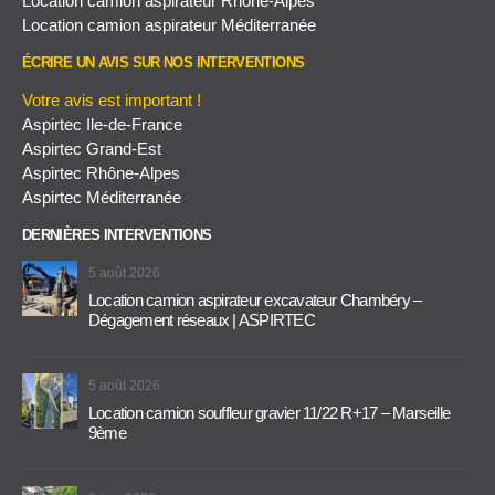
Location camion aspirateur Rhône-Alpes
Location camion aspirateur Méditerranée
ÉCRIRE UN AVIS SUR NOS INTERVENTIONS
Votre avis est important !
Aspirtec Ile-de-France
Aspirtec Grand-Est
Aspirtec Rhône-Alpes
Aspirtec Méditerranée
DERNIÈRES INTERVENTIONS
5 août 2026
Location camion aspirateur excavateur Chambéry –
Dégagement réseaux | ASPIRTEC
5 août 2026
Location camion souffleur gravier 11/22 R+17 – Marseille
9ème