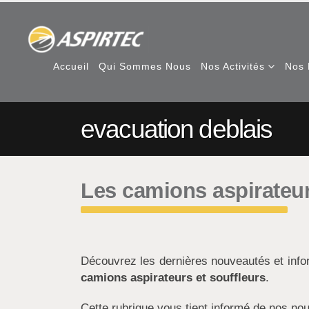
Accueil
Qui Sommes Nous
Nos Activités
Nos 
evacuation deblais
Les camions aspirateur
Découvrez les dernières nouveautés et inf
camions aspirateurs et souffleurs
.
Cette rubrique vous tient informé de nos nou