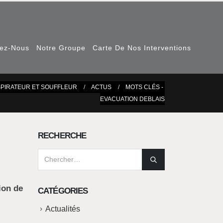
nez-Nous
Notre Groupe
Carte De Nos Interventions
SPIRATEUR ET SOUFFLEUR
ACTUS
MOTS CLÉS -
EVACUATION DEBLAIS
RECHERCHE
ion de
CATÉGORIES
Actualités