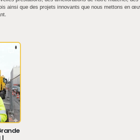
plois ainsi que des projets innovants que nous mettons en œu
nt.
0
 Grande
 |