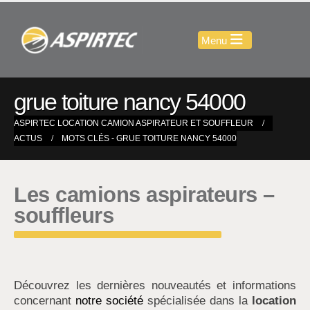
grue toiture nancy 54000
ASPIRTEC LOCATION CAMION ASPIRATEUR ET SOUFFLEUR
ACTUS
MOTS CLÉS -
GRUE TOITURE NANCY 54000
Les camions aspirateurs –
souffleurs
Découvrez les dernières nouveautés et informations
concernant
notre société
spécialisée dans la
location