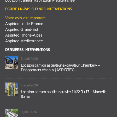
Location camion aspirateur Méditerranée
ÉCRIRE UN AVIS SUR NOS INTERVENTIONS
Votre avis est important !
Aspirtec Ile-de-France
Aspirtec Grand-Est
Aspirtec Rhône-Alpes
Aspirtec Méditerranée
DERNIÈRES INTERVENTIONS
5 août 2026
Location camion aspirateur excavateur Chambéry –
Dégagement réseaux | ASPIRTEC
5 août 2026
Location camion souffleur gravier 11/22 R+17 – Marseille
9ème
9 juin 2026