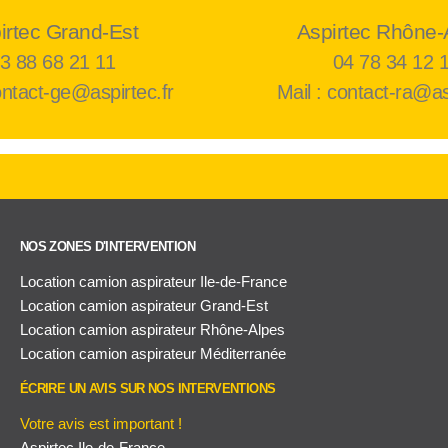
irtec Grand-Est
Aspirtec Rhône-
3 88 68 21 11
04 78 34 12 
ontact-ge@aspirtec.fr
Mail : contact-ra@as
NOS ZONES D'INTERVENTION
Location camion aspirateur Ile-de-France
Location camion aspirateur Grand-Est
Location camion aspirateur Rhône-Alpes
Location camion aspirateur Méditerranée
ÉCRIRE UN AVIS SUR NOS INTERVENTIONS
Votre avis est important !
Aspirtec Ile-de-France