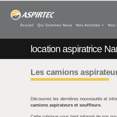
Accueil
Qui Sommes Nous
Nos Activités
Nos 
location aspiratrice N
Les camions aspirateur
Découvrez les dernières nouveautés et inf
camions aspirateurs et souffleurs
.
Cette rubrique vous tient informé de nos nou