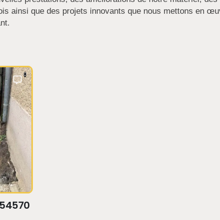
plois ainsi que des projets innovants que nous mettons en œu
nt.
0
 54570