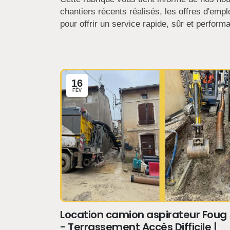
chantiers récents réalisés, les offres d'em
pour offrir un service rapide, sûr et performa
16
FÉV
Location camion aspirateur Foug
- Terrassement Accès Difficile |