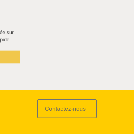
s
ée sur
pide.
Contactez-nous