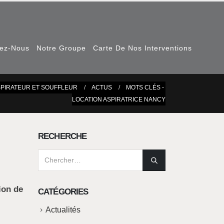
nez-Nous
Notre Groupe
Carte De Nos Interventions
SPIRATEUR ET SOUFFLEUR
ACTUS
MOTS CLÉS -
LOCATION ASPIRATRICE NANCY
RECHERCHE
ion de
CATÉGORIES
Actualités