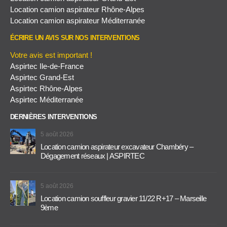
Location camion aspirateur Rhône-Alpes
Location camion aspirateur Méditerranée
ÉCRIRE UN AVIS SUR NOS INTERVENTIONS
Votre avis est important !
Aspirtec Ile-de-France
Aspirtec Grand-Est
Aspirtec Rhône-Alpes
Aspirtec Méditerranée
DERNIÈRES INTERVENTIONS
5 août 2026
Location camion aspirateur excavateur Chambéry –
Dégagement réseaux | ASPIRTEC
5 août 2026
Location camion souffleur gravier 11/22 R+17 – Marseille
9ème