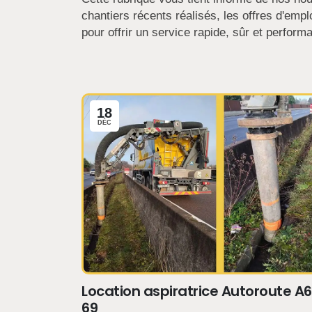
chantiers récents réalisés, les offres d'em
pour offrir un service rapide, sûr et performa
18
DÉC
Location aspiratrice Autoroute A
69