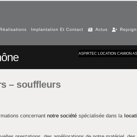
Réalisations
Implantation Et Contact
Actus
Rejoig
hône
ASPIRTEC LOCATION CAMION A
s – souffleurs
ormations concernant
notre société
spécialisée dans la
locat
velles prestations, des améliorations de notre matériel, des