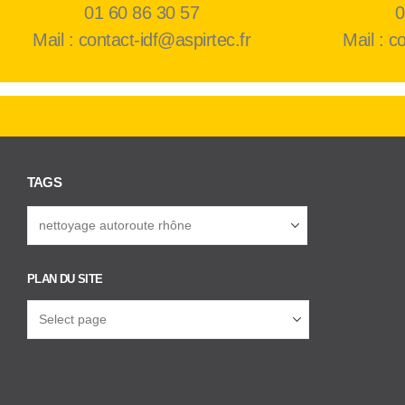
01 60 86 30 57
0
Mail : contact-idf@aspirtec.fr
Mail : c
TAGS
PLAN DU SITE