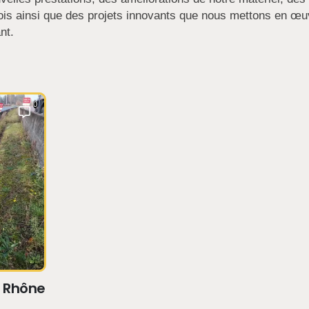
plois ainsi que des projets innovants que nous mettons en œu
nt.
0
6 Rhône