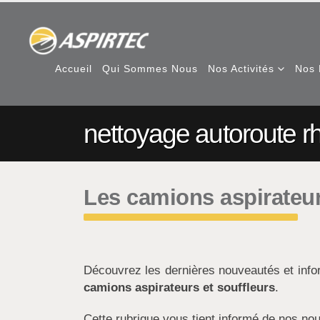
Accueil
Qui Sommes Nous
Nos Activités
Nos 
nettoyage autoroute r
Les camions aspirateur
Découvrez les dernières nouveautés et inf
camions aspirateurs et souffleurs
.
Cette rubrique vous tient informé de nos nou