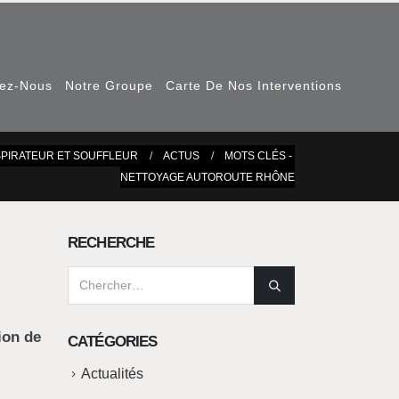
nez-Nous
Notre Groupe
Carte De Nos Interventions
SPIRATEUR ET SOUFFLEUR
ACTUS
MOTS CLÉS -
NETTOYAGE AUTOROUTE RHÔNE
RECHERCHE
ion de
CATÉGORIES
Actualités