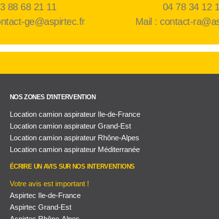
3 88 68 21 11
04 78 34 12 
ontact-ge@aspirtec.fr
Mail : contact-ra@as
NOS ZONES D'INTERVENTION
Location camion aspirateur Ile-de-France
Location camion aspirateur Grand-Est
Location camion aspirateur Rhône-Alpes
Location camion aspirateur Méditerranée
ÉCRIRE UN AVIS SUR NOS INTERVENTIONS
Votre avis est important !
Aspirtec Ile-de-France
Aspirtec Grand-Est
Aspirtec Rhône-Alpes