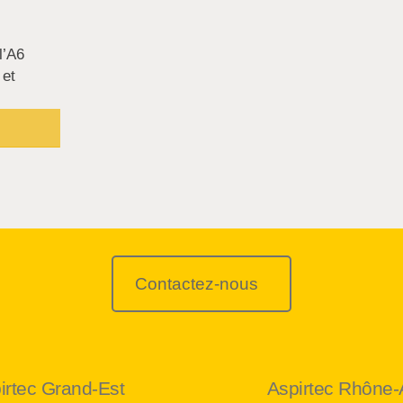
l’A6
 et
Contactez-nous
irtec Grand-Est
Aspirtec Rhône-