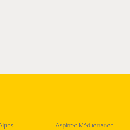
Alpes
Aspirtec Méditerranée