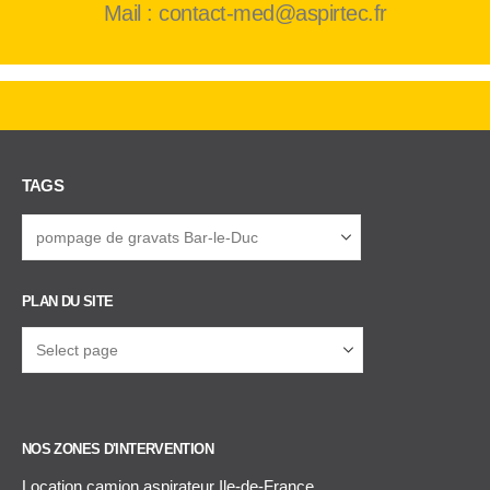
Mail : contact-med@aspirtec.fr
TAGS
PLAN DU SITE
NOS ZONES D'INTERVENTION
Location camion aspirateur Ile-de-France