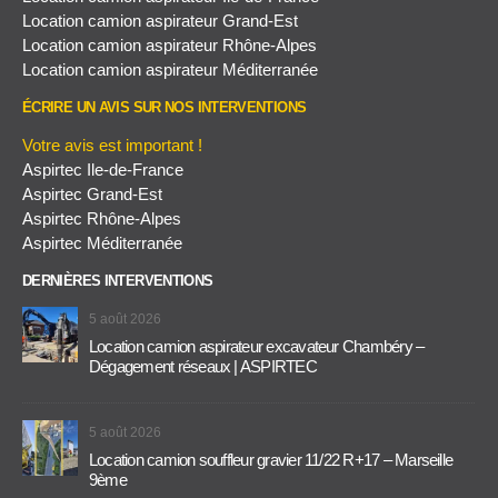
Location camion aspirateur Grand-Est
Location camion aspirateur Rhône-Alpes
Location camion aspirateur Méditerranée
ÉCRIRE UN AVIS SUR NOS INTERVENTIONS
Votre avis est important !
Aspirtec Ile-de-France
Aspirtec Grand-Est
Aspirtec Rhône-Alpes
Aspirtec Méditerranée
DERNIÈRES INTERVENTIONS
5 août 2026
Location camion aspirateur excavateur Chambéry –
Dégagement réseaux | ASPIRTEC
5 août 2026
Location camion souffleur gravier 11/22 R+17 – Marseille
9ème