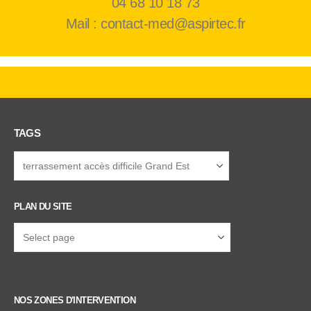
04 68 10 18 73
Mail : contact-med@aspirtec.fr
TAGS
PLAN DU SITE
NOS ZONES D'INTERVENTION