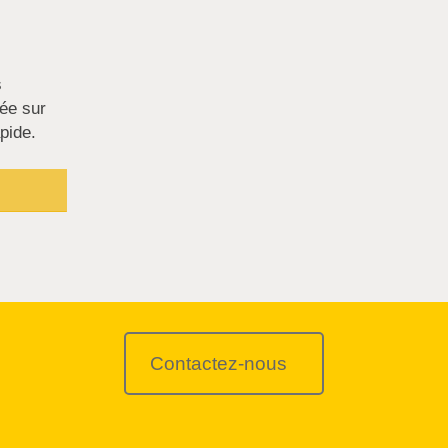
s
ée sur
pide.
Contactez-nous