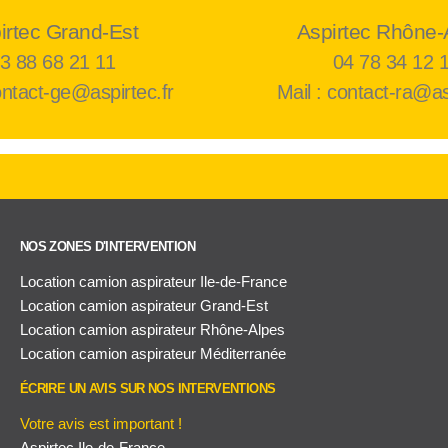
irtec Grand-Est
Aspirtec Rhône-
3 88 68 21 11
04 78 34 12 
ontact-ge@aspirtec.fr
Mail : contact-ra@as
NOS ZONES D'INTERVENTION
Location camion aspirateur Ile-de-France
Location camion aspirateur Grand-Est
Location camion aspirateur Rhône-Alpes
Location camion aspirateur Méditerranée
ÉCRIRE UN AVIS SUR NOS INTERVENTIONS
Votre avis est important !
Aspirtec Ile-de-France