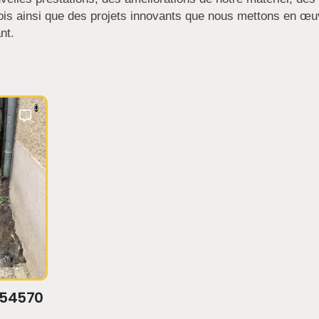
plois ainsi que des projets innovants que nous mettons en œu
nt.
0
 54570