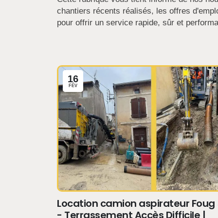
chantiers récents réalisés, les offres d'em
pour offrir un service rapide, sûr et performa
16
FÉV
Location camion aspirateur Foug
- Terrassement Accès Difficile |