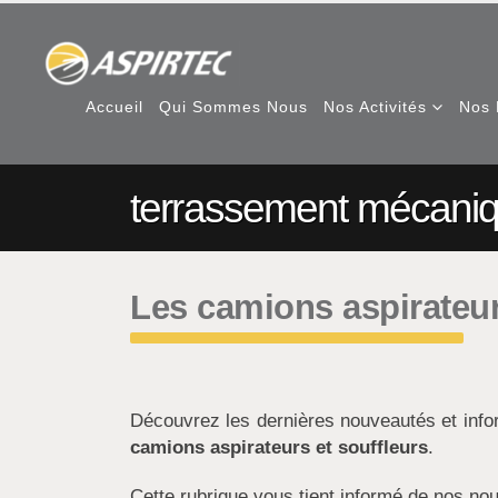
Accueil
Qui Sommes Nous
Nos Activités
Nos 
terrassement mécani
Les camions aspirateur
Découvrez les dernières nouveautés et inf
camions aspirateurs et souffleurs
.
Cette rubrique vous tient informé de nos nou