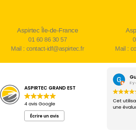
Aspirtec Île-de-France
Asp
01 60 86 30 57
0
Mail : contact-idf@aspirtec.fr
Mail : c
Gu
il 
ASPIRTEC GRAND EST
Cet utilis
4 avis Google
une évalua
Écrire un avis