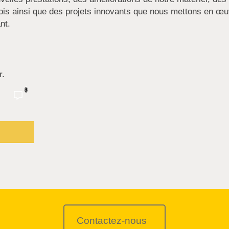
plois ainsi que des projets innovants que nous mettons en œ
nt.
r.
0
Contactez-nous