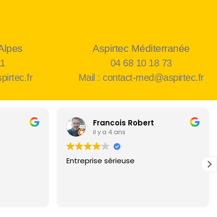
Alpes
Aspirtec Méditerranée
11
04 68 10 18 73
pirtec.fr
Mail : contact-med@aspirtec.fr
Francois Robert
il y a 4 ans
Entreprise sérieuse