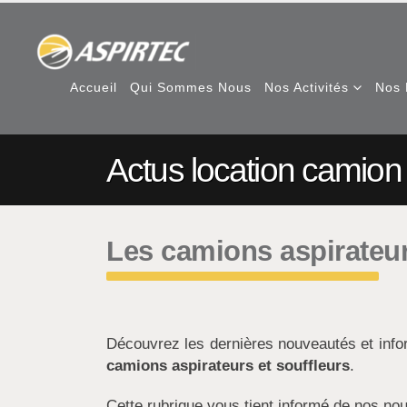
Accueil
Qui Sommes Nous
Nos Activités
Nos 
Actus location camion 
Les camions aspirateur
Découvrez les dernières nouveautés et inf
camions aspirateurs et souffleurs
.
Cette rubrique vous tient informé de nos nou