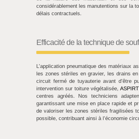
considérablement les manutentions sur la toi
délais contractuels.
Efficacité de la technique de so
L’application pneumatique des matériaux as
les zones stériles en gravier, les drains en
circuit fermé de tuyauterie avant d’être p
intervention sur toiture végétalisée,
ASPIR
centres agréés. Nos techniciens adapten
garantissant une mise en place rapide et p
de valoriser les zones stériles fragilisées 
possible, contribuant ainsi à l’économie circ