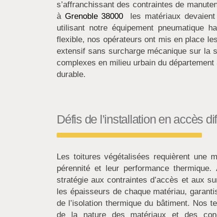
s’affranchissant des contraintes de manuten
à
Grenoble 38000
les matériaux devaient 
utilisant notre équipement pneumatique h
flexible, nos opérateurs ont mis en place le
extensif sans surcharge mécanique sur la st
complexes en milieu urbain du département 
durable.
Défis de l’installation en accès diff
Les toitures végétalisées requièrent une 
pérennité et leur performance thermique.
stratégie aux contraintes d’accès et aux su
les épaisseurs de chaque matériau, garanti
de l’isolation thermique du bâtiment. Nos te
de la nature des matériaux et des con