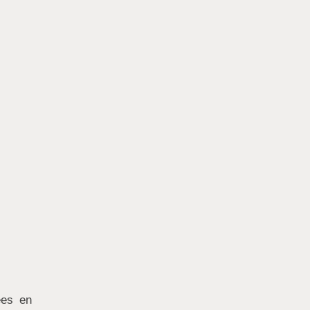
ées en