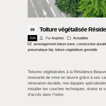
Toiture végétalisée Rési
09
Juin
Par
Aspirtec
Actualités
amenagement toiture isere
,
construction durab
pneumatique btp
,
toiture vegetalisee grenoble
Toitures végétalisées à la Résidence Beauv
innovante de mise en œuvre grâce à ses cam
rénovation durable, nos équipes spécialisé
installer les couches techniques, drains et 
d’accès dans l’Isère.