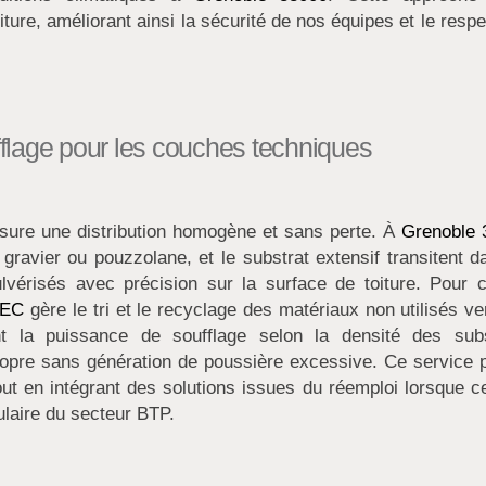
ture, améliorant ainsi la sécurité de nos équipes et le resp
ufflage pour les couches techniques
sure une distribution homogène et sans perte. À
Grenoble 
 gravier ou pouzzolane, et le substrat extensif transitent 
ulvérisés avec précision sur la surface de toiture. Pour 
TEC
gère le tri et le recyclage des matériaux non utilisés v
t la puissance de soufflage selon la densité des subs
ropre sans génération de poussière excessive. Ce service 
tout en intégrant des solutions issues du réemploi lorsque c
ulaire du secteur BTP.