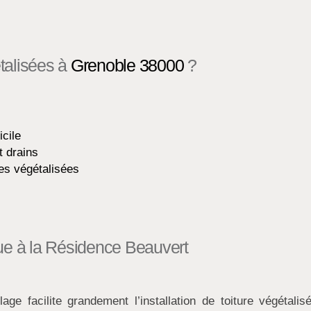
étalisées à
Grenoble 38000
?
icile
t drains
es végétalisées
ue à la Résidence Beauvert
e facilite grandement l’installation de toiture végétalis