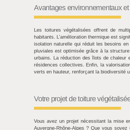
Avantages environnementaux et t
Les toitures végétalisées offrent de mul
habitants. L’amélioration thermique est signi
isolation naturelle qui réduit les besoins e
pluviales est optimisée grâce à la structur
urbains. La réduction des îlots de chaleur 
résidences collectives. Enfin, la valorisa
verts en hauteur, renforçant la biodiversité 
Votre projet de toiture végétalis
Vous avez un projet nécessitant la mise e
Auvergne-Rhône-Alpes ? Que vous soyez une 