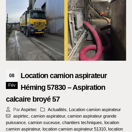
Location camion aspirateur
08
Fév
Héming 57830 – Aspiration
calcaire broyé 57
Par
Aspirtec
Actualités
,
Location camion aspirateur
aspirtec
,
camion aspirateur
,
camion aspirateur grande
puissance
,
camion suceuse
,
chantiers techniques
,
location
camion aspirateur
,
location camion aspirateur 51310
,
location