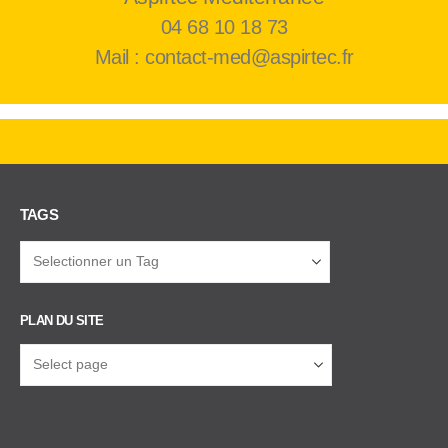
04 68 10 18 73
Mail : contact-med@aspirtec.fr
TAGS
PLAN DU SITE