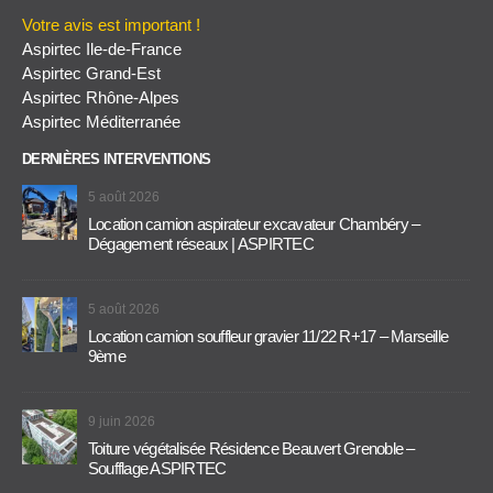
Votre avis est important !
Aspirtec Ile-de-France
Aspirtec Grand-Est
Aspirtec Rhône-Alpes
Aspirtec Méditerranée
DERNIÈRES INTERVENTIONS
5 août 2026
Location camion aspirateur excavateur Chambéry –
Dégagement réseaux | ASPIRTEC
5 août 2026
Location camion souffleur gravier 11/22 R+17 – Marseille
9ème
9 juin 2026
Toiture végétalisée Résidence Beauvert Grenoble –
Soufflage ASPIRTEC