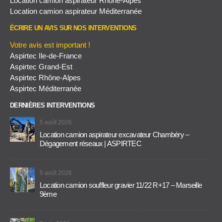
Location camion aspirateur Rhône-Alpes
Location camion aspirateur Méditerranée
ÉCRIRE UN AVIS SUR NOS INTERVENTIONS
Votre avis est important !
Aspirtec Ile-de-France
Aspirtec Grand-Est
Aspirtec Rhône-Alpes
Aspirtec Méditerranée
DERNIÈRES INTERVENTIONS
5 août 2026
Location camion aspirateur excavateur Chambéry –
Dégagement réseaux | ASPIRTEC
5 août 2026
Location camion souffleur gravier 11/22 R+17 – Marseille
9ème