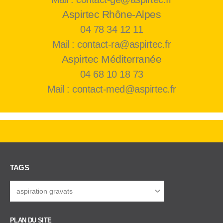
Aspirtec Rhône-Alpes
04 78 34 12 11
Mail : contact-ra@aspirtec.fr
Aspirtec Méditerranée
04 68 10 18 73
Mail : contact-med@aspirtec.fr
TAGS
PLAN DU SITE