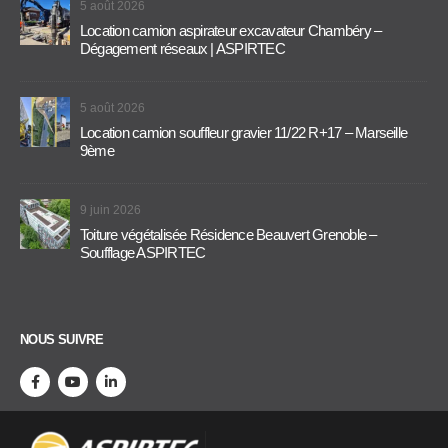
5 août 2026
Location camion aspirateur excavateur Chambéry –
Dégagement réseaux | ASPIRTEC
5 août 2026
Location camion souffleur gravier 11/22 R+17 – Marseille
9ème
9 juin 2026
Toiture végétalisée Résidence Beauvert Grenoble –
Soufflage ASPIRTEC
NOUS SUIVRE