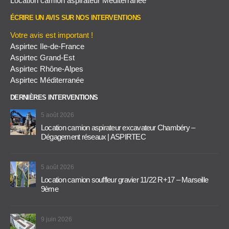
Location camion aspirateur Méditerranée
ÉCRIRE UN AVIS SUR NOS INTERVENTIONS
Votre avis est important !
Aspirtec Ile-de-France
Aspirtec Grand-Est
Aspirtec Rhône-Alpes
Aspirtec Méditerranée
DERNIÈRES INTERVENTIONS
5 août 2026
Location camion aspirateur excavateur Chambéry –
Dégagement réseaux | ASPIRTEC
5 août 2026
Location camion souffleur gravier 11/22 R+17 – Marseille
9ème
9 juin 2026