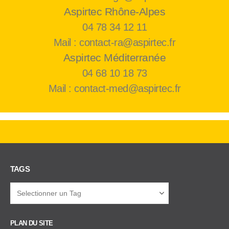
Aspirtec Rhône-Alpes
04 78 34 12 11
Mail : contact-ra@aspirtec.fr
Aspirtec Méditerranée
04 68 10 18 73
Mail : contact-med@aspirtec.fr
TAGS
PLAN DU SITE