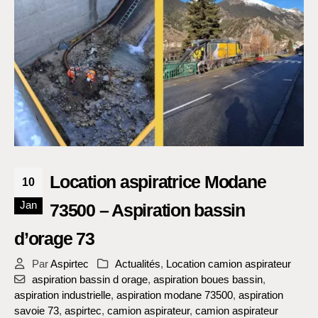
Location aspiratrice Modane
10
Jan
73500 – Aspiration bassin
d’orage 73
Par
Aspirtec
Actualités
,
Location camion aspirateur
aspiration bassin d orage
,
aspiration boues bassin
,
aspiration industrielle
,
aspiration modane 73500
,
aspiration
savoie 73
,
aspirtec
,
camion aspirateur
,
camion aspirateur