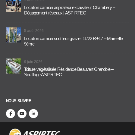
5 août 2026
Location camion aspirateur excavateur Chambéry –
Dégagement réseaux | ASPIRTEC
5 août 2026
Location camion souffleur gravier 11/22 R+17 – Marseille
9ème
9 juin 2026
Toiture végétalisée Résidence Beauvert Grenoble –
Soufflage ASPIRTEC
NOUS SUIVRE