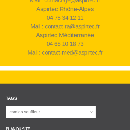
Mail : contact-ge@aspirtec.fr
Aspirtec Rhône-Alpes
04 78 34 12 11
Mail : contact-ra@aspirtec.fr
Aspirtec Méditerranée
04 68 10 18 73
Mail : contact-med@aspirtec.fr
TAGS
PLAN DU SITE