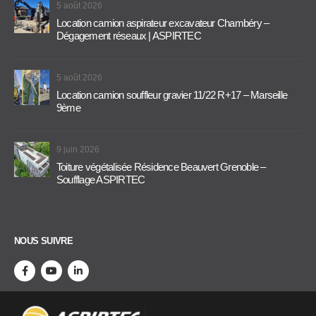
5 août 2026
Location camion aspirateur excavateur Chambéry –
Dégagement réseaux | ASPIRTEC
5 août 2026
Location camion souffleur gravier 11/22 R+17 – Marseille
9ème
9 juin 2026
Toiture végétalisée Résidence Beauvert Grenoble –
Soufflage ASPIRTEC
NOUS SUIVRE