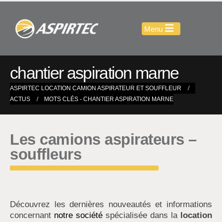
chantier aspiration marne
ASPIRTEC LOCATION CAMION ASPIRATEUR ET SOUFFLEUR
ACTUS
MOTS CLÉS -
CHANTIER ASPIRATION MARNE
Les camions aspirateurs –
souffleurs
Découvrez les dernières nouveautés et informations
concernant
notre société
spécialisée dans la
location