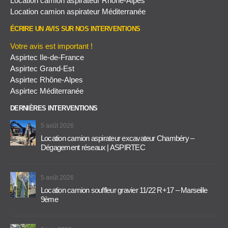
Location camion aspirateur Rhône-Alpes
Location camion aspirateur Méditerranée
ÉCRIRE UN AVIS SUR NOS INTERVENTIONS
Votre avis est important !
Aspirtec Ile-de-France
Aspirtec Grand-Est
Aspirtec Rhône-Alpes
Aspirtec Méditerranée
DERNIÈRES INTERVENTIONS
5 août 2026
Location camion aspirateur excavateur Chambéry –
Dégagement réseaux | ASPIRTEC
5 août 2026
Location camion souffleur gravier 11/22 R+17 – Marseille
9ème