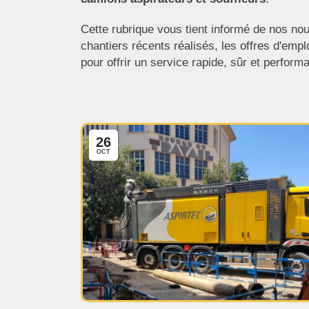
Cette rubrique vous tient informé de nos nou
chantiers récents réalisés, les offres d'em
pour offrir un service rapide, sûr et performa
26
OCT