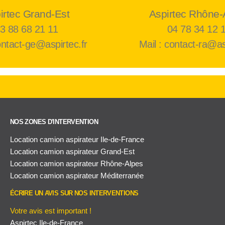
irtec Grand-Est
Aspirtec Rhône-
3 88 68 21 11
04 78 34 12 
ontact-ge@aspirtec.fr
Mail : contact-ra@as
NOS ZONES D'INTERVENTION
Location camion aspirateur Ile-de-France
Location camion aspirateur Grand-Est
Location camion aspirateur Rhône-Alpes
Location camion aspirateur Méditerranée
ÉCRIRE UN AVIS SUR NOS INTERVENTIONS
Votre avis est important !
Aspirtec Ile-de-France