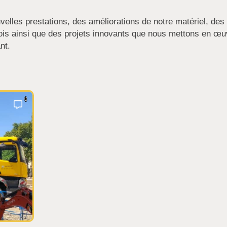
velles prestations, des améliorations de notre matériel, des
plois ainsi que des projets innovants que nous mettons en œu
nt.
0