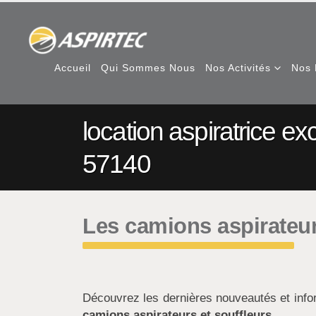
Accueil
Qui Sommes Nous
Nos Activités
Nos 
location aspiratrice ex
57140
Les camions aspirateur
Découvrez les dernières nouveautés et inf
camions aspirateurs et souffleurs
.