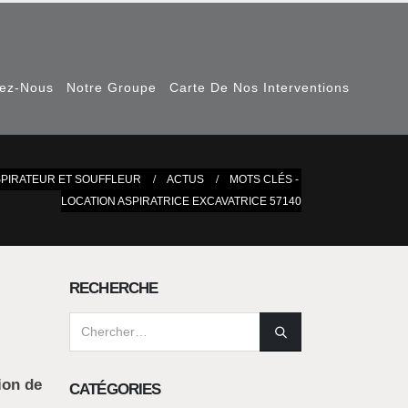
nez-Nous
Notre Groupe
Carte De Nos Interventions
SPIRATEUR ET SOUFFLEUR
ACTUS
MOTS CLÉS -
LOCATION ASPIRATRICE EXCAVATRICE 57140
RECHERCHE
ion de
CATÉGORIES