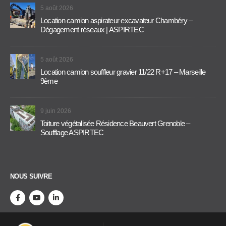
5 août 2026
Location camion aspirateur excavateur Chambéry –
Dégagement réseaux | ASPIRTEC
5 août 2026
Location camion souffleur gravier 11/22 R+17 – Marseille
9ème
9 juin 2026
Toiture végétalisée Résidence Beauvert Grenoble –
Soufflage ASPIRTEC
NOUS SUIVRE