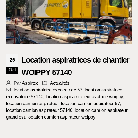
Location aspiratrices de chantier
26
Oct
WOIPPY 57140
Par
Aspirtec
Actualités
location aspiratrice excavatrice 57
,
location aspiratrice
excavatrice 57140
,
location aspiratrice excavatrice woippy
,
location camion aspirateur
,
location camion aspirateur 57
,
location camion aspirateur 57140
,
location camion aspirateur
grand est
,
location camion aspirateur woippy