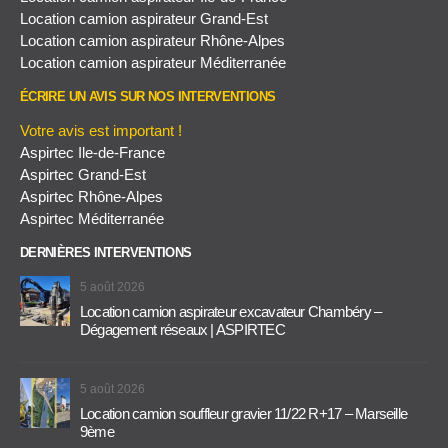
Location camion aspirateur Grand-Est
Location camion aspirateur Rhône-Alpes
Location camion aspirateur Méditerranée
ÉCRIRE UN AVIS SUR NOS INTERVENTIONS
Votre avis est important !
Aspirtec Ile-de-France
Aspirtec Grand-Est
Aspirtec Rhône-Alpes
Aspirtec Méditerranée
DERNIÈRES INTERVENTIONS
5 août 2026
Location camion aspirateur excavateur Chambéry –
Dégagement réseaux | ASPIRTEC
5 août 2026
Location camion souffleur gravier 11/22 R+17 – Marseille
9ème