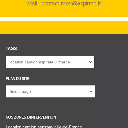
Mail : contact-med@aspirtec.fr
TAGS
PLAN DU SITE
NOS ZONES D'INTERVENTION
Location camion aspirateur Ile-de-France